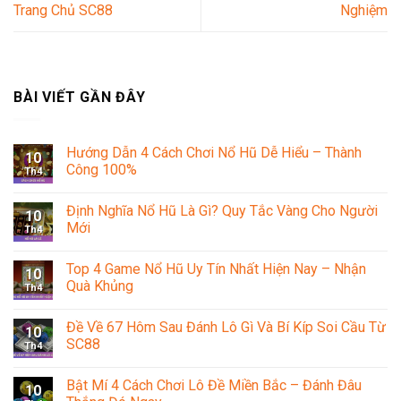
Trang Chủ SC88
Nghiệm
BÀI VIẾT GẦN ĐÂY
Hướng Dẫn 4 Cách Chơi Nổ Hũ Dễ Hiểu – Thành
10
Công 100%
Th4
Định Nghĩa Nổ Hũ Là Gì? Quy Tắc Vàng Cho Người
10
Mới
Th4
Top 4 Game Nổ Hũ Uy Tín Nhất Hiện Nay – Nhận
10
Quà Khủng
Th4
Đề Về 67 Hôm Sau Đánh Lô Gì Và Bí Kíp Soi Cầu Từ
10
SC88
Th4
Bật Mí 4 Cách Chơi Lô Đề Miền Bắc – Đánh Đâu
10