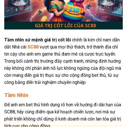
Tầm nhìn sứ mệnh giá trị cốt lõi
chính là kim chỉ nam dẫn
dắt Nhà cái
SC88
vượt qua mọi thử thách, trở thành địa chỉ
tin cậy cho anh em game thủ đam mê cá cược trực tuyến.
Trong bối cảnh thị trường đầy cạnh tranh, những định hướng
này không chỉ phản ánh nỗ lực không ngừng của đội ngũ mà
còn mang đến giá trị thực sự cho cộng đồng bet thủ, từ sự
công bằng đến trải nghiệm chuyên nghiệp.
Tầm Nhìn
Để anh em bet thủ hình dung rõ hơn về hướng đi dài hạn của
SC88, hãy cùng điểm qua kế hoạch chiến lược, nơi mà sự
phát triển không chỉ dừng ở kinh doanh mà còn lan tỏa giá trị
tích cực cho cộng đồng.