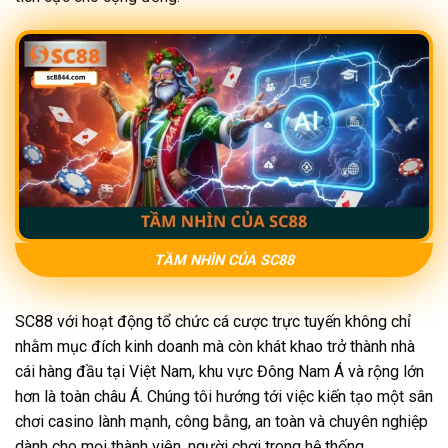
TẦM NHÌN CỦA SC88
SC88 với hoạt động tổ chức cá cược trực tuyến không chỉ
nhằm mục đích kinh doanh mà còn khát khao trở thành nhà
cái hàng đầu tại Việt Nam, khu vực Đông Nam Á và rộng lớn
hơn là toàn châu Á. Chúng tôi hướng tới việc kiến tạo một sân
chơi casino lành mạnh, công bằng, an toàn và chuyên nghiệp
dành cho mọi thành viên, người chơi trong hệ thống.