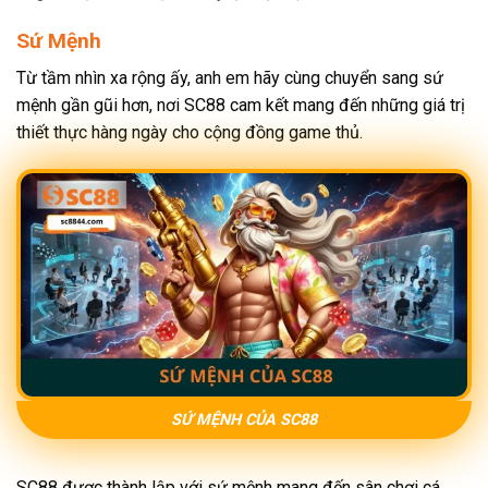
Sứ Mệnh
Từ tầm nhìn xa rộng ấy, anh em hãy cùng chuyển sang sứ
mệnh gần gũi hơn, nơi SC88 cam kết mang đến những giá trị
thiết thực hàng ngày cho cộng đồng game thủ.
SỨ MỆNH CỦA SC88
SC88 được thành lập với sứ mệnh mang đến sân chơi cá