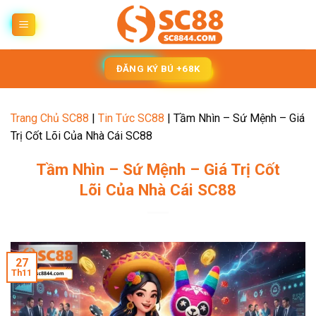
Chuyển
đến
nội
dung
ĐĂNG KÝ BÚ +68K
Trang Chủ SC88
|
Tin Tức SC88
|
Tầm Nhìn – Sứ Mệnh – Giá
Trị Cốt Lõi Của Nhà Cái SC88
Tầm Nhìn – Sứ Mệnh – Giá Trị Cốt
Lõi Của Nhà Cái SC88
27
Th11