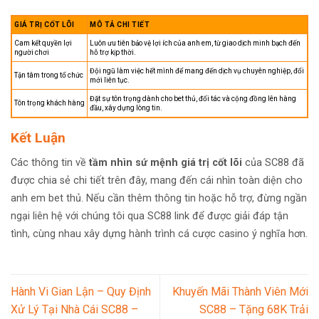
GIÁ TRỊ CỐT LÕI
MÔ TẢ CHI TIẾT
Cam kết quyền lợi
Luôn ưu tiên bảo vệ lợi ích của anh em, từ giao dịch minh bạch đến
người chơi
hỗ trợ kịp thời.
Đội ngũ làm việc hết mình để mang đến dịch vụ chuyên nghiệp, đổi
Tận tâm trong tổ chức
mới liên tục.
Đặt sự tôn trọng dành cho bet thủ, đối tác và cộng đồng lên hàng
Tôn trọng khách hàng
đầu, xây dựng lòng tin.
Kết Luận
Các thông tin về
tầm nhìn sứ mệnh giá trị cốt lõi
của SC88 đã
được chia sẻ chi tiết trên đây, mang đến cái nhìn toàn diện cho
anh em bet thủ. Nếu cần thêm thông tin hoặc hỗ trợ, đừng ngần
ngại liên hệ với chúng tôi qua SC88 link để được giải đáp tận
tình, cùng nhau xây dựng hành trình cá cược casino ý nghĩa hơn.
Hành Vi Gian Lận – Quy Định
Khuyến Mãi Thành Viên Mới
Xử Lý Tại Nhà Cái SC88 –
SC88 – Tặng 68K Trải