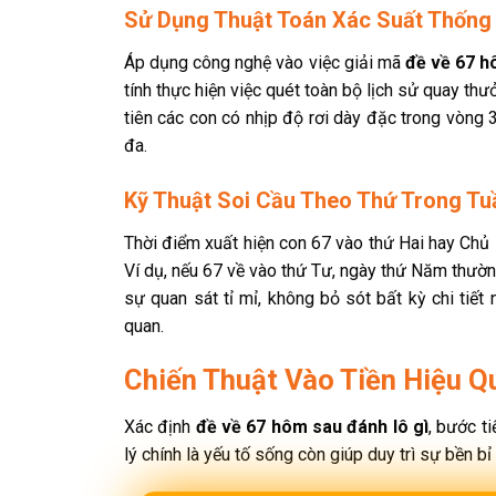
Sử Dụng Thuật Toán Xác Suất Thống 
Áp dụng công nghệ vào việc giải mã
đề về 67 h
tính thực hiện việc quét toàn bộ lịch sử quay th
tiên các con có nhịp độ rơi dày đặc trong vòng 3
đa.
Kỹ Thuật Soi Cầu Theo Thứ Trong Tu
Thời điểm xuất hiện con 67 vào thứ Hai hay Chủ
Ví dụ, nếu 67 về vào thứ Tư, ngày thứ Năm thường
sự quan sát tỉ mỉ, không bỏ sót bất kỳ chi tiế
quan.
Chiến Thuật Vào Tiền Hiệu Q
Xác định
đề về 67 hôm sau đánh lô gì
, bước t
lý chính là yếu tố sống còn giúp duy trì sự bền bỉ