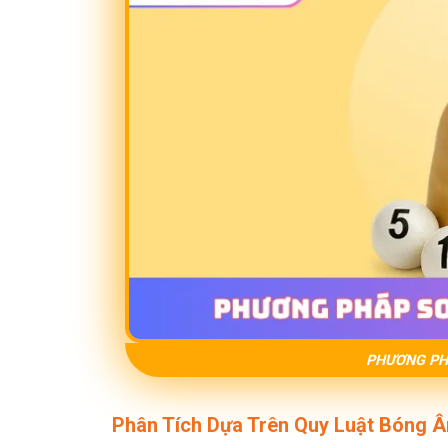
PHƯƠNG PH
Phân Tích Dựa Trên Quy Luật Bóng 