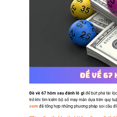
Đề về 67 hôm sau đánh lô gì
để bứt phá tài lộc
trở khi tìm kiếm bộ số may mắn dựa trên quy luậ
com
đã tổng hợp những phương pháp soi cầu đỉn