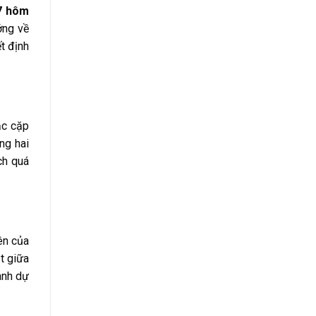
7 hôm
ớng về
t định
ặc cặp
ng hai
ch quá
ên của
t giữa
ranh dự