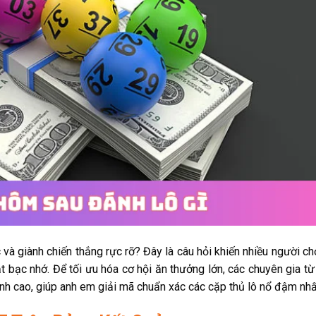
 và giành chiến thắng rực rỡ? Đây là câu hỏi khiến nhiều người ch
t bạc nhớ. Để tối ưu hóa cơ hội ăn thưởng lớn, các chuyên gia t
h cao, giúp anh em giải mã chuẩn xác các cặp thủ lô nổ đậm nhấ