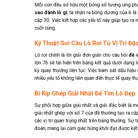
Mỗi con đều sở hữu một bóng số tương ứng phả
sau đánh lô gì
, ta nhận ra bóng dương của 6 là 
cặp 30. Việc kết hợp các yếu tố này giúp tạo ra
cuối cùng.
Kỹ Thuật Soi Cầu Lô Rơi Từ Vị Trí Đ
Lô rơi chính là lời giải đơn giản cho câu hỏi
đề 
lộn 76 sẽ tái hiện trên bảng kết quả dưới dạng l
kỳ quay thưởng liên tục. Việc bám sát dấu hiệu r
nhiều yếu tố không liên quan đến thực tế quay th
Bí Kíp Ghép Giải Nhất Để Tìm Lô Đẹp
Sự phối hợp giữa giải nhất và giải đặc biệt là 
giải nhất ghép với số 7 của đề thường tạo ra cặ
các vị trí quan trọng nhất trên bảng thưởng. Sự ti
đoán, mang lại cảm giác hứng khởi đạt được kết