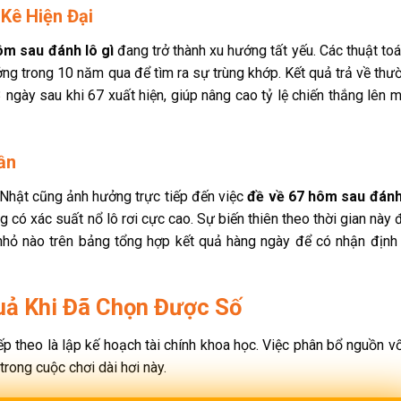
Kê Hiện Đại
ôm sau đánh lô gì
đang trở thành xu hướng tất yếu. Các thuật to
ưởng trong 10 năm qua để tìm ra sự trùng khớp. Kết quả trả về thư
 ngày sau khi 67 xuất hiện, giúp nâng cao tỷ lệ chiến thắng lên m
ần
 Nhật cũng ảnh hưởng trực tiếp đến việc
đề về 67 hôm sau đánh 
 có xác suất nổ lô rơi cực cao. Sự biến thiên theo thời gian này đ
t nhỏ nào trên bảng tổng hợp kết quả hàng ngày để có nhận định
uả Khi Đã Chọn Được Số
iếp theo là lập kế hoạch tài chính khoa học. Việc phân bổ nguồn v
 trong cuộc chơi dài hơi này.