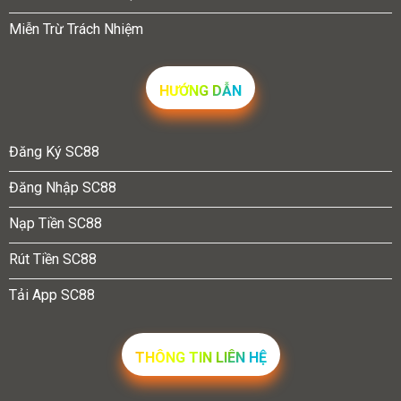
Miễn Trừ Trách Nhiệm
HƯỚNG DẪN
Đăng Ký SC88
Đăng Nhập SC88
Nạp Tiền SC88
Rút Tiền SC88
Tải App SC88
THÔNG TIN LIÊN HỆ