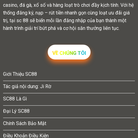
casino, đá gà, xổ số và hàng loạt trò chơi đầy kịch tính. Với hệ
thống đăng ký, nạp – rút tiền nhanh gọn cùng loạt ưu đãi giá
trị, tại sc 88 sẽ biến mỗi lần đăng nhập của bạn thành một
hành trình giải trí bứt phá và cơ hội săn thưởng liên tục.
VỀ CHÚNG TÔI
Giới Thiệu SC88
Tác giả nội dung: Ji Rờ
SC88 Là Gì
Đại Lý SC88
Chính Sách Bảo Mật
Điều Khoản Điều Kiện