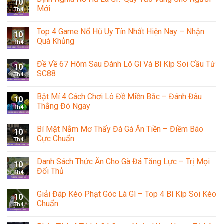
10
Mới
Th4
Top 4 Game Nổ Hũ Uy Tín Nhất Hiện Nay – Nhận
10
Quà Khủng
Th4
Đề Về 67 Hôm Sau Đánh Lô Gì Và Bí Kíp Soi Cầu Từ
10
SC88
Th4
Bật Mí 4 Cách Chơi Lô Đề Miền Bắc – Đánh Đâu
10
Thắng Đó Ngay
Th4
Bí Mật Nằm Mơ Thấy Đá Gà Ăn Tiền – Điềm Báo
10
Cực Chuẩn
Th4
Danh Sách Thức Ăn Cho Gà Đá Tăng Lực – Trị Mọi
10
Đối Thủ
Th4
Giải Đáp Kèo Phạt Góc Là Gì – Top 4 Bí Kíp Soi Kèo
10
Chuẩn
Th4