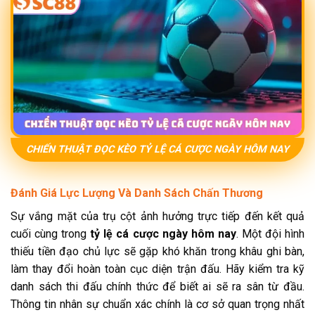
CHIẾN THUẬT ĐỌC KÈO TỶ LỆ CÁ CƯỢC NGÀY HÔM NAY
Đánh Giá Lực Lượng Và Danh Sách Chấn Thương
Sự vắng mặt của trụ cột ảnh hưởng trực tiếp đến kết quả
cuối cùng trong
tỷ lệ cá cược ngày hôm nay
. Một đội hình
thiếu tiền đạo chủ lực sẽ gặp khó khăn trong khâu ghi bàn,
làm thay đổi hoàn toàn cục diện trận đấu. Hãy kiểm tra kỹ
danh sách thi đấu chính thức để biết ai sẽ ra sân từ đầu.
Thông tin nhân sự chuẩn xác chính là cơ sở quan trọng nhất