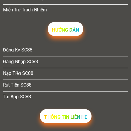
Miễn Trừ Trách Nhiệm
HƯỚNG DẪN
Đăng Ký SC88
Đăng Nhập SC88
Nạp Tiền SC88
Rút Tiền SC88
Tải App SC88
THÔNG TIN LIÊN HỆ