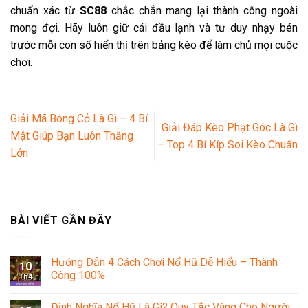
chuẩn xác từ
SC88
chắc chắn mang lại thành công ngoài
mong đợi. Hãy luôn giữ cái đầu lạnh và tư duy nhạy bén
trước mỗi con số hiển thị trên bảng kèo để làm chủ mọi cuộc
chơi.
Giải Mã Bóng Cỏ Là Gì – 4 Bí
Giải Đáp Kèo Phạt Góc Là Gì
Mật Giúp Bạn Luôn Thắng
– Top 4 Bí Kíp Soi Kèo Chuẩn
Lớn
BÀI VIẾT GẦN ĐÂY
Hướng Dẫn 4 Cách Chơi Nổ Hũ Dễ Hiểu – Thành
10
Công 100%
Th4
Định Nghĩa Nổ Hũ Là Gì? Quy Tắc Vàng Cho Người