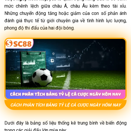
mức chênh lệch giữa châu Á, châu Âu kèm theo tài xỉu.
Những chuyển động tăng hoặc giảm của con số phản ánh
đánh giá thực tế từ giới chuyên gia về tình hình lực lượng,
phong độ thi đấu của hai đội bóng.
CÁCH PHÂN TÍCH BẢNG TỶ LỆ CÁ CƯỢC NGÀY HÔM NAY
Dưới đây là bảng số liệu thống kê trung bình về biến động
trong các giải đấu lớn mùa này: