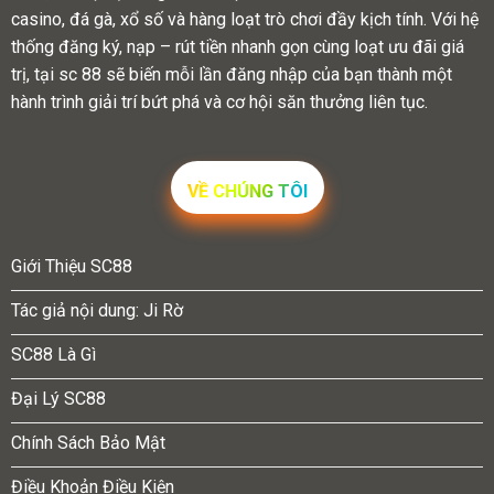
casino, đá gà, xổ số và hàng loạt trò chơi đầy kịch tính. Với hệ
thống đăng ký, nạp – rút tiền nhanh gọn cùng loạt ưu đãi giá
trị, tại sc 88 sẽ biến mỗi lần đăng nhập của bạn thành một
hành trình giải trí bứt phá và cơ hội săn thưởng liên tục.
VỀ CHÚNG TÔI
Giới Thiệu SC88
Tác giả nội dung: Ji Rờ
SC88 Là Gì
Đại Lý SC88
Chính Sách Bảo Mật
Điều Khoản Điều Kiện