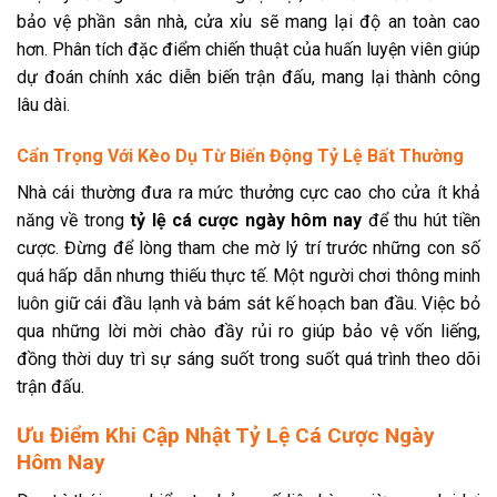
bảo vệ phần sân nhà, cửa xỉu sẽ mang lại độ an toàn cao
hơn. Phân tích đặc điểm chiến thuật của huấn luyện viên giúp
dự đoán chính xác diễn biến trận đấu, mang lại thành công
lâu dài.
Cẩn Trọng Với Kèo Dụ Từ Biến Động Tỷ Lệ Bất Thường
Nhà cái thường đưa ra mức thưởng cực cao cho cửa ít khả
năng về trong
tỷ lệ cá cược ngày hôm nay
để thu hút tiền
cược. Đừng để lòng tham che mờ lý trí trước những con số
quá hấp dẫn nhưng thiếu thực tế. Một người chơi thông minh
luôn giữ cái đầu lạnh và bám sát kế hoạch ban đầu. Việc bỏ
qua những lời mời chào đầy rủi ro giúp bảo vệ vốn liếng,
đồng thời duy trì sự sáng suốt trong suốt quá trình theo dõi
trận đấu.
Ưu Điểm Khi Cập Nhật Tỷ Lệ Cá Cược Ngày
Hôm Nay