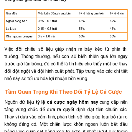
Giải đấu
Mức biến động trung bình
Tỷ lệ thắng cửa trên
Tỷ lệ về xỉu
Ngoại hạng Anh
0.25 – 0.5 trái
48%
52%
La Liga
0.15 – 0.3 trái
55%
45%
Champions League
0.5 – 1.0 trái
50%
50%
Việc đối chiếu số liệu giúp nhận ra bẫy kèo từ phía thị
trường. Thông thường, nếu con số biến thiên quá lớn ngay
trước giờ lăn bóng, đó có thể là tín hiệu cho thấy một sự thay
đổi đột ngột về đội hình xuất phát. Tập trung vào các chi tiết
nhỏ này sẽ tối ưu hóa lợi nhuận bền vững.
Tầm Quan Trọng Khi Theo Dõi Tỷ Lệ Cá Cược
Nguồn dữ liệu
tỷ lệ cá cược ngày hôm nay
cung cấp nền
tảng vững chắc để đưa ra quyết định đặt tiền chuẩn xác.
Thay vì dựa vào cảm tính, phân tích số liệu giúp loại bỏ rủi ro
không đáng có. Một chiến lược khôn ngoan luôn bắt đầu
bằng việc quan sát bảng kèo từ sớm, ít nhất là 24 giờ trước