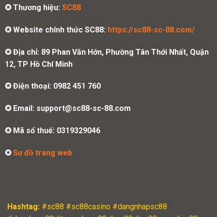
✪ Thương hiệu:
SC88
✪ Website chính thức SC88:
https://sc88-sc-88.com/
✪ Địa chỉ: 89 Phan Văn Hớn, Phường Tân Thới Nhất, Quận
12, TP Hồ Chí Minh
✪ Điện thoại: 0982 451 760
✪ Email:
support@sc88-sc-88.com
✪ Mã số thuế: 0319329046
✪
Sơ đồ trang web
Hashtag:
#sc88 #sc88casino #dangnhapsc88