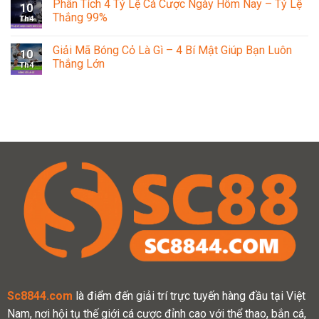
Phân Tích 4 Tỷ Lệ Cá Cược Ngày Hôm Nay – Tỷ Lệ
10
Thắng 99%
Th4
Giải Mã Bóng Cỏ Là Gì – 4 Bí Mật Giúp Bạn Luôn
10
Thắng Lớn
Th4
Sc8844.com
là điểm đến giải trí trực tuyến hàng đầu tại Việt
Nam, nơi hội tụ thế giới cá cược đỉnh cao với thể thao, bắn cá,