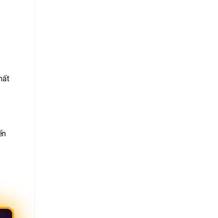
mất
ển