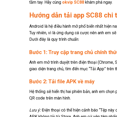
tầm tay. Hãy cùng
okvip SC88
khám phá ngay.
Hướng dẫn tải app SC88 chi t
Android là hệ điều hành mở phổ biến nhất hiện na
Tuy nhiên, vì là ứng dụng cá cược nên anh em sẽ 
Dưới đây là quy trình chuẩn:
Bước 1: Truy cập trang chủ chính thứ
Anh em mở trình duyệt trên điện thoại (Chrome, 
giao diện trang chủ, tìm đến mục “Tải App” trên 
Bước 2: Tải file APK về máy
Hệ thống sẽ hiển thị hai phiên bản, anh em chọn
QR code trên màn hình.
Lưu ý:
Điện thoại có thể hiện cảnh báo “Tệp này 
APK không tải từ Store. Anh em cứ yên tâm nhấn 