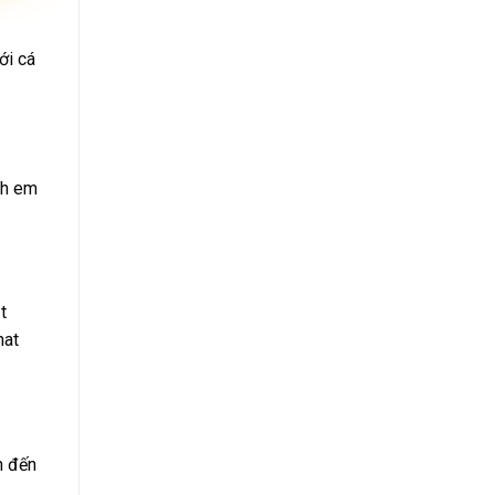
ới cá
nh em
t
hat
n đến