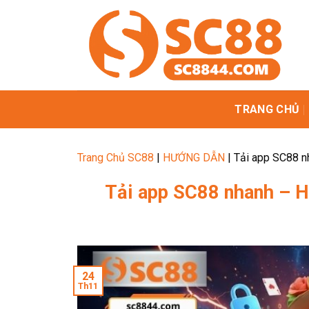
Chuyển
đến
nội
dung
TRANG CHỦ
Trang Chủ SC88
|
HƯỚNG DẪN
|
Tải app SC88 nh
Tải app SC88 nhanh – Hư
24
Th11