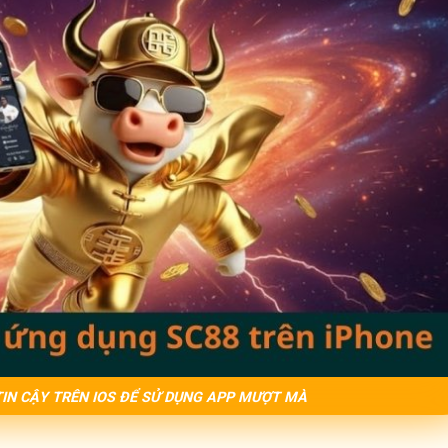
IN CẬY TRÊN IOS ĐỂ SỬ DỤNG APP MƯỢT MÀ