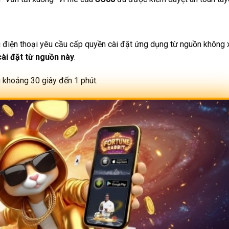
u điện thoại yêu cầu cấp quyền cài đặt ứng dụng từ nguồn không 
cài đặt từ nguồn này
.
g khoảng 30 giây đến 1 phút.