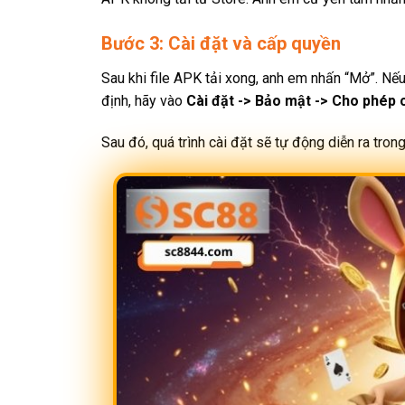
Bước 3: Cài đặt và cấp quyền
Sau khi file APK tải xong, anh em nhấn “Mở”. Nế
định, hãy vào
Cài đặt -> Bảo mật -> Cho phép 
Sau đó, quá trình cài đặt sẽ tự động diễn ra tron