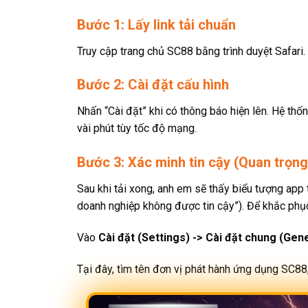
Bước 1: Lấy link tải chuẩn
Truy cập trang chủ SC88 bằng trình duyệt Safari
Bước 2: Cài đặt cấu hình
Nhấn “Cài đặt” khi có thông báo hiện lên. Hệ thố
vài phút tùy tốc độ mạng.
Bước 3: Xác minh tin cậy (Quan trọng
Sau khi tải xong, anh em sẽ thấy biểu tượng app
doanh nghiệp không được tin cậy”). Để khắc phụ
Vào
Cài đặt (Settings) -> Cài đặt chung (Ge
Tại đây, tìm tên đơn vị phát hành ứng dụng SC8