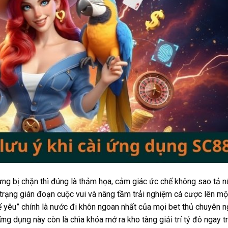
ng bị chặn thì đúng là thảm họa, cảm giác ức chế không sao tả n
trạng gián đoạn cuộc vui và nâng tầm trải nghiệm cá cược lên mộ
 yêu” chính là nước đi khôn ngoan nhất của mọi bet thủ chuyên n
ứng dụng này còn là chìa khóa mở ra kho tàng giải trí tỷ đô ngay t