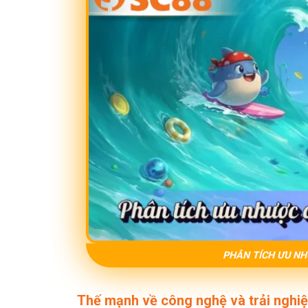
PHÂN TÍCH ƯU NH
Thế mạnh về công nghệ và trải nghi