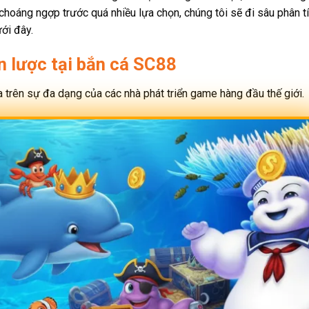
choáng ngợp trước quá nhiều lựa chọn, chúng tôi sẽ đi sâu phân t
ới đây.
n lược tại bắn cá SC88
 trên sự đa dạng của các nhà phát triển game hàng đầu thế giới.