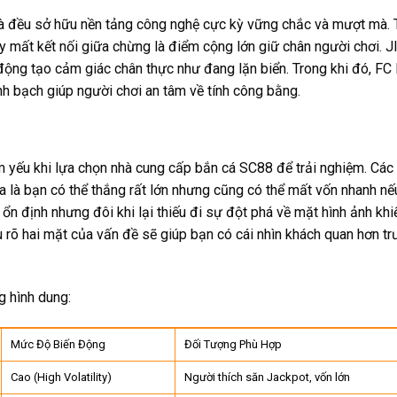
à đều sở hữu nền tảng công nghệ cực kỳ vững chắc và mượt mà. 
hay mất kết nối giữa chừng là điểm cộng lớn giữ chân người chơi. JI
ộng tạo cảm giác chân thực như đang lặn biển. Trong khi đó, FC 
h bạch giúp người chơi an tâm về tính công bằng.
m yếu khi lựa chọn nhà cung cấp bắn cá SC88 để trải nghiệm. Các
 là bạn có thể thắng rất lớn nhưng cũng có thể mất vốn nhanh nế
ổn định nhưng đôi khi lại thiếu đi sự đột phá về mặt hình ảnh khi
u rõ hai mặt của vấn đề sẽ giúp bạn có cái nhìn khách quan hơn t
g hình dung:
Mức Độ Biến Động
Đối Tượng Phù Hợp
Cao (High Volatility)
Người thích săn Jackpot, vốn lớn