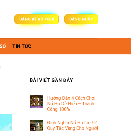
ĐĂNG KÝ BÚ +68K
ĐĂNG NHẬP
 SỐ
TIN TỨC
n
BÀI VIẾT GẦN ĐÂY
Hướng Dẫn 4 Cách Chơi
10
Nổ Hũ Dễ Hiểu – Thành
Th4
Công 100%
Định Nghĩa Nổ Hũ Là Gì?
10
Quy Tắc Vàng Cho Người
Th4