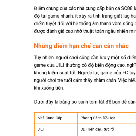
Điểm chung của các nhà cung cấp bắn cá SC88 l
độ tải game nhanh, ít xảy ra tình trạng giật lag 
điểm tuyệt đối với hệ thống âm thanh vòm sống đ
được đánh giá cao nhờ thuật toán ngẫu nhiên min
Những điểm hạn chế cần cân nhắc
Tuy nhiên, người chơi cũng cần lưu ý một số điể
game của JILI thường có độ biến động cao, nghĩa
không kiểm soát tốt. Ngược lại, game của FC tuy 
người chơi trẻ tuổi cảm thấy nhàm chán. Việc hiể
khi xuống tiền.
Dưới đây là bảng so sánh tóm tắt để bạn dễ dàn
Nhà Cung Cấp
Phong Cách Đồ Họa
JILI
3D Hiện đại, Rực rỡ