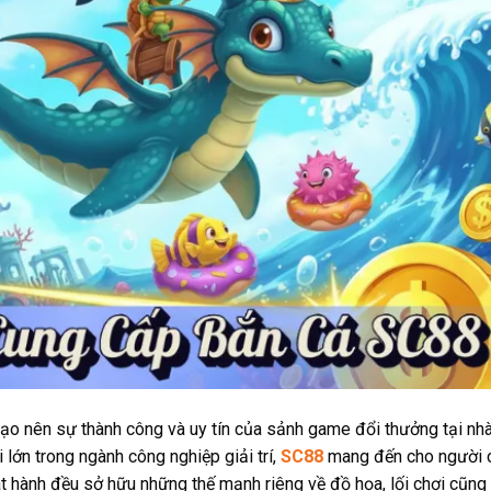
 tạo nên sự thành công và uy tín của sảnh game đổi thưởng tại nhà
i lớn trong ngành công nghiệp giải trí,
SC88
mang đến cho người 
t hành đều sở hữu những thế mạnh riêng về đồ họa, lối chơi cũng