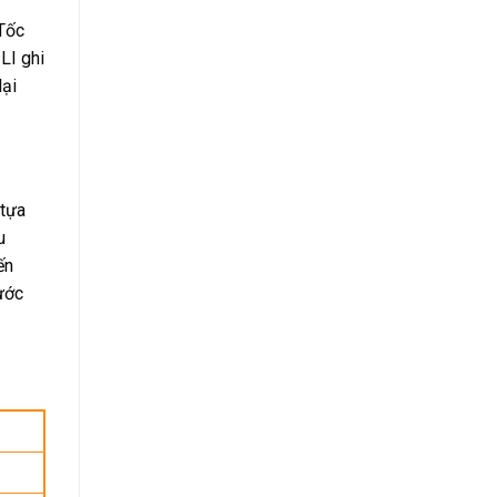
Tốc
LI ghi
lại
 tựa
u
ến
rước