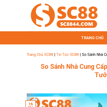
Chuyển
đến
nội
dung
TRANG CHỦ
Trang Chủ SC88
|
Tin Tức SC88
|
So Sánh Nhà C
So Sánh Nhà Cung Cấp
Tưở
16