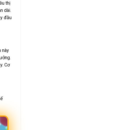
êu thị
n dài.
ày đầu
h này
tưởng.
y. Cơ
hế